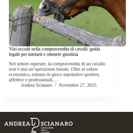
Vizi occulti nella compravendita di cavalli: guida
legale per tutelarti e ottenere giustizia
Nel settore equestre, la compravendita di un cavallo
non è mai un’operazione banale. Oltre al valore
economico, entrano in gioco aspettative sportive,
affettive e professionali.…
Andrea Scianaro
Novembre 27, 2025