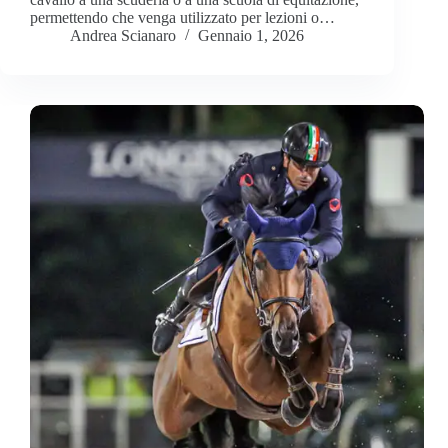
permettendo che venga utilizzato per lezioni o…
Andrea Scianaro
Gennaio 1, 2026