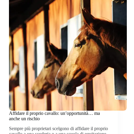
Affidare il proprio cavallo: un’opportunità… ma
anche un rischio
Sempre più proprietari scelgono di affidare il proprio
cavallo a una scuderia o a una scuola di equitazione,