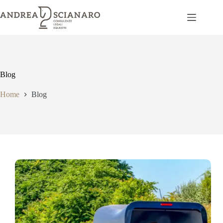
Salta
al
contenuto
Blog
Home
Blog