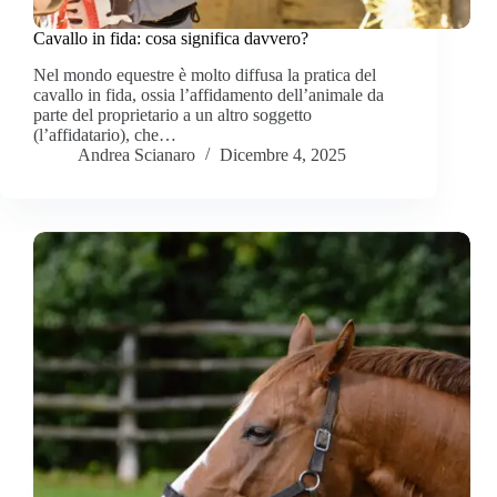
Cavallo in fida: cosa significa davvero?
Nel mondo equestre è molto diffusa la pratica del
cavallo in fida, ossia l’affidamento dell’animale da
parte del proprietario a un altro soggetto
(l’affidatario), che…
Andrea Scianaro
Dicembre 4, 2025