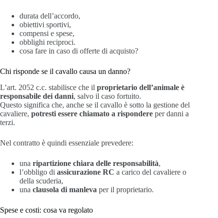
durata dell’accordo,
obiettivi sportivi,
compensi e spese,
obblighi reciproci.
cosa fare in caso di offerte di acquisto?
Chi risponde se il cavallo causa un danno?
L’art. 2052 c.c. stabilisce che il
proprietario dell’animale è
responsabile dei danni
, salvo il caso fortuito.
Questo significa che, anche se il cavallo è sotto la gestione del
cavaliere,
potresti essere chiamato a rispondere
per danni a
terzi.
Nel contratto è quindi essenziale prevedere:
una
ripartizione chiara delle responsabilità
,
l’obbligo di
assicurazione RC
a carico del cavaliere o
della scuderia,
una
clausola di manleva
per il proprietario.
Spese e costi: cosa va regolato