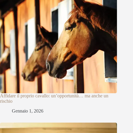
Affidare il proprio cavallo: un’opportunità… ma anche un
rischio
Gennaio 1, 2026