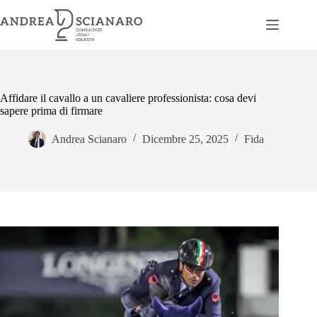
Salta
al
contenuto
Affidare il cavallo a un cavaliere professionista: cosa devi
sapere prima di firmare
Andrea Scianaro
Dicembre 25, 2025
Fida