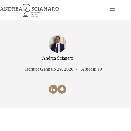
Salta
al
contenuto
Andrea Scianaro
Iscritto: Gennaio 29, 2026
Articoli: 10