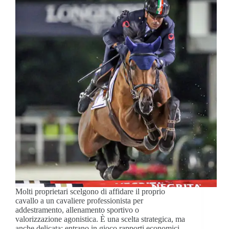
Molti proprietari scelgono di affidare il proprio
cavallo a un cavaliere professionista per
addestramento, allenamento sportivo o
valorizzazione agonistica. È una scelta strategica, ma
anche delicata: entrano in gioco rapporti economici,