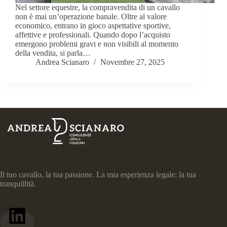
Nel settore equestre, la compravendita di un cavallo
non è mai un’operazione banale. Oltre al valore
economico, entrano in gioco aspettative sportive,
affettive e professionali. Quando dopo l’acquisto
emergono problemi gravi e non visibili al momento
della vendita, si parla…
Andrea Scianaro
Novembre 27, 2025
Il tuo cavallo, la tua passione. La mia esperienza legale: la tua
tranquillità.